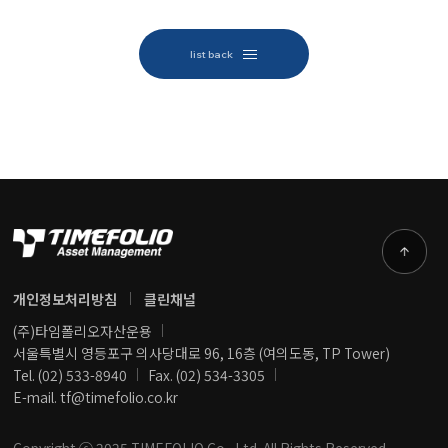
list back
개인정보처리방침
클린채널
(주)타임폴리오자산운용
서울특별시 영등포구 의사당대로 96, 16층 (여의도동, TP Tower)
Tel. (02) 533-8940
Fax. (02) 534-3305
E-mail. tf@timefolio.co.kr